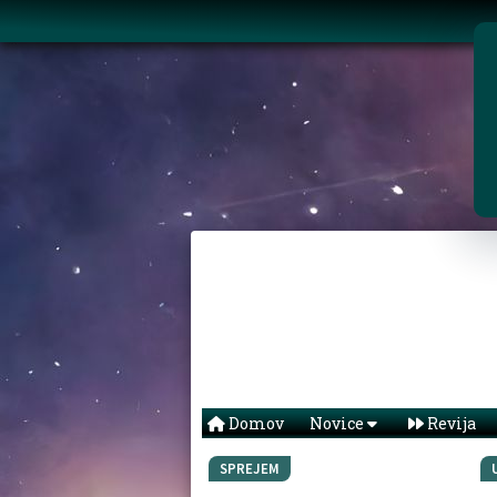
Domov
Novice
Revija
SPREJEM