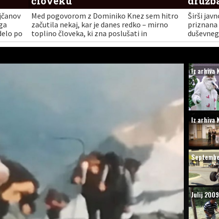
človeku
družb
jčanov
Med pogovorom z Dominiko Knez sem hitro
Širši javn
ga
začutila nekaj, kar je danes redko – mirno
priznana 
 delo po
toplino človeka, ki zna poslušati in
duševnega
tili
razumeti.
mladimi i
odnosih, 
dosegle i
Iz arhiva 
Iz arhiva 
Septembe
Julij 2009