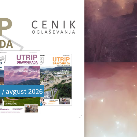
j / avgust 2026