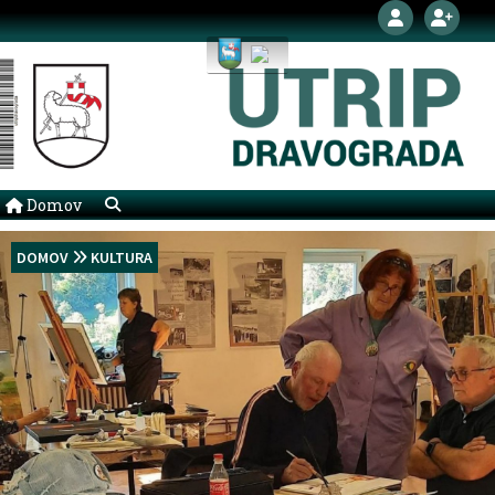
Domov
DOMOV
KULTURA