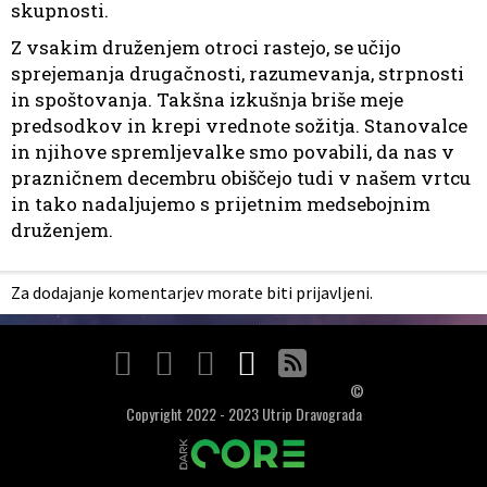
skupnosti.
Z vsakim druženjem otroci rastejo, se učijo
sprejemanja drugačnosti, razumevanja, strpnosti
in spoštovanja. Takšna izkušnja briše meje
predsodkov in krepi vrednote sožitja. Stanovalce
in njihove spremljevalke smo povabili, da nas v
prazničnem decembru obiščejo tudi v našem vrtcu
in tako nadaljujemo s prijetnim medsebojnim
druženjem.
Za dodajanje komentarjev morate biti prijavljeni.
©
Copyright 2022 - 2023 Utrip Dravograda