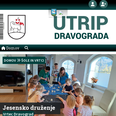
Domov
DOMOV
ŠOLE IN VRTCI
Jesensko druženje
Vrtec Dravograd